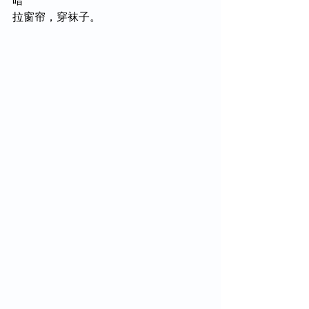
暗
拉窗帘，穿袜子。