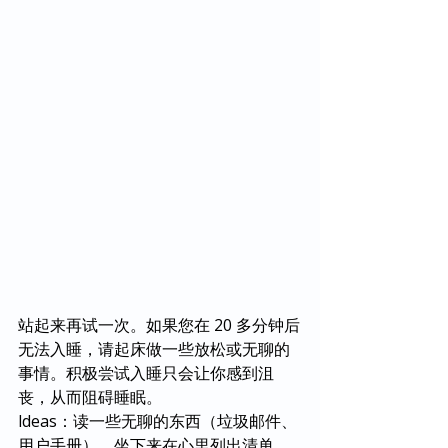
站起来再试一次。如果您在 20 多分钟后
无法入睡，请起床做一些放松或无聊的
事情。积极尝试入睡只会让你感到沮
丧，从而阻碍睡眠。
ldeas：读一些无聊的东西（垃圾邮件、
用户手册），坐下来在心里列出清单