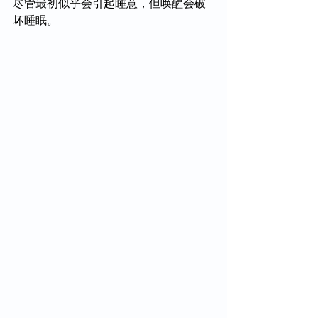
尽管最初似乎会引起睡意，但唤醒会破
坏睡眠。