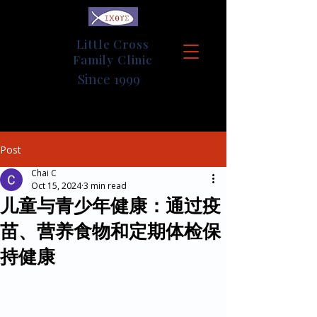
Little Cross
Family Clinic
Since 1999
Post
Chai C
Oct 15, 2024
3 min read
儿童与青少年健康：通过疫
苗、营养食物和定期体检保
持健康